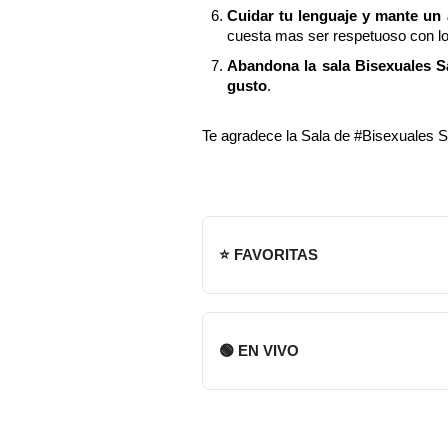
Cuidar tu lenguaje y mante un
cuesta mas ser respetuoso con l
Abandona la sala Bisexuales Sa
gusto
.
Te agradece la Sala de #Bisexuales S
⭐ FAVORITAS
🟢 EN VIVO