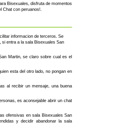
para Bisexuales, disfruta de momentos
l Chat con peruanos!.
ilitar informacion de terceros. Se
 si entra a la sala Bisexuales San
San Martin, se claro sobre cual es el
uien esta del otro lado, no pongan en
tas al recibir un mensaje, una buena
personas, es aconsejable abrir un chat
ras ofensivas en sala Bisexuales San
ndidas y decidir abandonar la sala