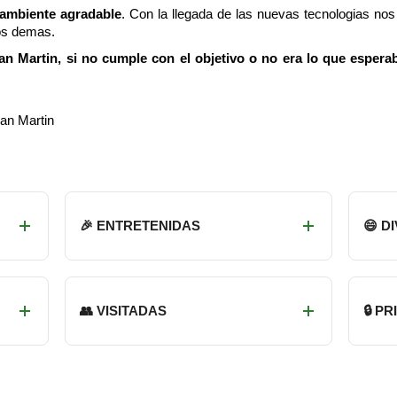
 ambiente agradable
. Con la llegada de las nuevas tecnologias n
os demas.
n Martin, si no cumple con el objetivo o no era lo que esperab
an Martin
🎉 ENTRETENIDAS
😄 D
👥 VISITADAS
🔒 P