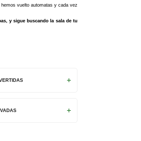
os hemos vuelto automatas y cada vez
as, y sigue buscando la sala de tu
IVERTIDAS
RIVADAS