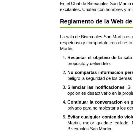
En el Chat de Bisexuales San Martin 
excitantes. Chatea con hombres y muj
Reglamento de la Web de 
La sala de Bisexuales San Martin es un
respetuoso y comportate con el resto 
Martin.
Respetar el objetivo de la sal
proposito y defiendelo.
No compartas informacion perso
peligro la seguridad de los demas 
Silenciar las notificaciones
. Si
opcion es desactivarlo en la propi
Continuar la conversacion en 
privado para no molestar a los de
Evitar cualquier contenido vio
Martin, mejor quedate callado.
Bisexuales San Martin.