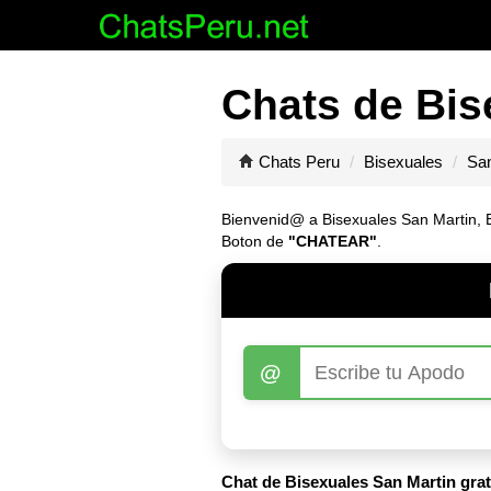
Chats de Bis
Chats Peru
Bisexuales
San
Bienvenid@ a Bisexuales San Martin, Ent
Boton de
"CHATEAR"
.
@
Chat de Bisexuales San Martin grat