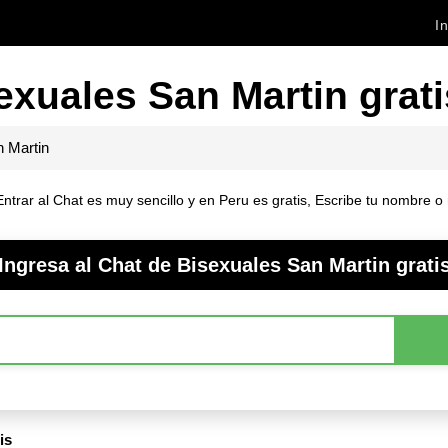
In
exuales San Martin grati
 Martin
rar al Chat es muy sencillo y en Peru es gratis, Escribe tu nombre o ni
Ingresa al Chat de Bisexuales San Martin grati
is