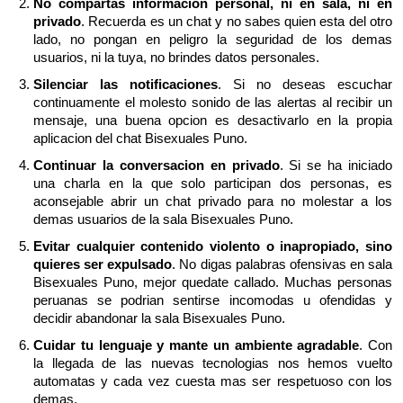
No compartas informacion personal, ni en sala, ni en
privado
. Recuerda es un chat y no sabes quien esta del otro
lado, no pongan en peligro la seguridad de los demas
usuarios, ni la tuya, no brindes datos personales.
Silenciar las notificaciones
. Si no deseas escuchar
continuamente el molesto sonido de las alertas al recibir un
mensaje, una buena opcion es desactivarlo en la propia
aplicacion del chat Bisexuales Puno.
Continuar la conversacion en privado
. Si se ha iniciado
una charla en la que solo participan dos personas, es
aconsejable abrir un chat privado para no molestar a los
demas usuarios de la sala Bisexuales Puno.
Evitar cualquier contenido violento o inapropiado, sino
quieres ser expulsado
. No digas palabras ofensivas en sala
Bisexuales Puno, mejor quedate callado. Muchas personas
peruanas se podrian sentirse incomodas u ofendidas y
decidir abandonar la sala Bisexuales Puno.
Cuidar tu lenguaje y mante un ambiente agradable
. Con
la llegada de las nuevas tecnologias nos hemos vuelto
automatas y cada vez cuesta mas ser respetuoso con los
demas.