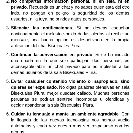
No compartas informacion personal, ni en sala, ni en
privado
. Recuerda es un chat y no sabes quien esta del otro
lado, no pongan en peligro la seguridad de los demas
usuarios, ni la tuya, no brindes datos personales.
Silenciar las notificaciones
. Si no deseas escuchar
continuamente el molesto sonido de las alertas al recibir un
mensaje, una buena opcion es desactivarlo en la propia
aplicacion del chat Bisexuales Piura.
Continuar la conversacion en privado
. Si se ha iniciado
una charla en la que solo participan dos personas, es
aconsejable abrir un chat privado para no molestar a los
demas usuarios de la sala Bisexuales Piura.
Evitar cualquier contenido violento o inapropiado, sino
quieres ser expulsado
. No digas palabras ofensivas en sala
Bisexuales Piura, mejor quedate callado. Muchas personas
peruanas se podrian sentirse incomodas u ofendidas y
decidir abandonar la sala Bisexuales Piura.
Cuidar tu lenguaje y mante un ambiente agradable
. Con
la llegada de las nuevas tecnologias nos hemos vuelto
automatas y cada vez cuesta mas ser respetuoso con los
demas.