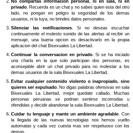
No compartas informacion personal, ni en sala, ni en
privado
. Recuerda es un chat y no sabes quien esta del otro
lado, no pongan en peligro la seguridad de los demas
usuarios, ni la tuya, no brindes datos personales.
Silenciar las notificaciones
. Si no deseas escuchar
continuamente el molesto sonido de las alertas al recibir un
mensaje, una buena opcion es desactivarlo en la propia
aplicacion del chat Bisexuales La Libertad.
Continuar la conversacion en privado
. Si se ha iniciado
una charla en la que solo participan dos personas, es
aconsejable abrir un chat privado para no molestar a los
demas usuarios de la sala Bisexuales La Libertad.
Evitar cualquier contenido violento o inapropiado, sino
quieres ser expulsado
. No digas palabras ofensivas en sala
Bisexuales La Libertad, mejor quedate callado. Muchas
personas peruanas se podrian sentirse incomodas u
ofendidas y decidir abandonar la sala Bisexuales La Libertad.
Cuidar tu lenguaje y mante un ambiente agradable
. Con
la llegada de las nuevas tecnologias nos hemos vuelto
automatas y cada vez cuesta mas ser respetuoso con los
demas.