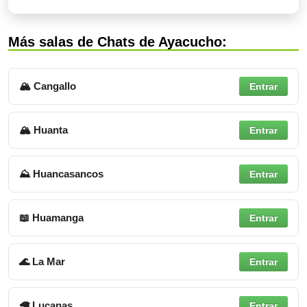
Más salas de Chats de Ayacucho:
🏔 Cangallo
Entrar
🏔 Huanta
Entrar
⛰ Huancasancos
Entrar
📖 Huamanga
Entrar
🌊 La Mar
Entrar
🦙 Lucanas
Entrar