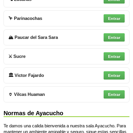
🦩 Parinacochas
Entrar
🏔 Paucar del Sara Sara
Entrar
⚔ Sucre
Entrar
🏛 Victor Fajardo
Entrar
🏺 Vilcas Huaman
Entrar
Normas de Ayacucho
Te damos una calida bienvenida a nuestra sala Ayacucho. Para
mantener un ambiente amigable y seguro, sigue estas sencillas