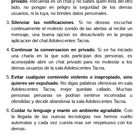
privado
. Recuerda es un chat y no sabes quien esta del otro
lado, no pongan en peligro la seguridad de los demas
usuarios, ni la tuya, no brindes datos personales.
Silenciar las notificaciones
. Si no deseas escuchar
continuamente el molesto sonido de las alertas al recibir un
mensaje, una buena opcion es desactivarlo en la propia
aplicacion del chat Adolescentes Tacna.
Continuar la conversacion en privado
. Si se ha iniciado
una charla en la que solo participan dos personas, es
aconsejable abrir un chat privado para no molestar a los
demas usuarios de la sala Adolescentes Tacna.
Evitar cualquier contenido violento o inapropiado, sino
quieres ser expulsado
. No digas palabras ofensivas en sala
Adolescentes Tacna, mejor quedate callado. Muchas
personas peruanas se podrian sentirse incomodas u
ofendidas y decidir abandonar la sala Adolescentes Tacna.
Cuidar tu lenguaje y mante un ambiente agradable
. Con
la llegada de las nuevas tecnologias nos hemos vuelto
automatas y cada vez cuesta mas ser respetuoso con los
demas.