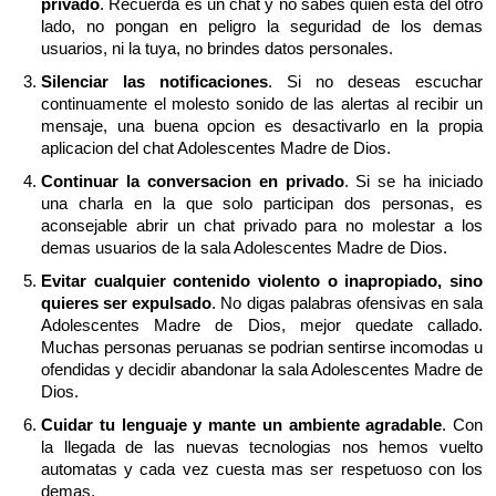
privado
. Recuerda es un chat y no sabes quien esta del otro
lado, no pongan en peligro la seguridad de los demas
usuarios, ni la tuya, no brindes datos personales.
Silenciar las notificaciones
. Si no deseas escuchar
continuamente el molesto sonido de las alertas al recibir un
mensaje, una buena opcion es desactivarlo en la propia
aplicacion del chat Adolescentes Madre de Dios.
Continuar la conversacion en privado
. Si se ha iniciado
una charla en la que solo participan dos personas, es
aconsejable abrir un chat privado para no molestar a los
demas usuarios de la sala Adolescentes Madre de Dios.
Evitar cualquier contenido violento o inapropiado, sino
quieres ser expulsado
. No digas palabras ofensivas en sala
Adolescentes Madre de Dios, mejor quedate callado.
Muchas personas peruanas se podrian sentirse incomodas u
ofendidas y decidir abandonar la sala Adolescentes Madre de
Dios.
Cuidar tu lenguaje y mante un ambiente agradable
. Con
la llegada de las nuevas tecnologias nos hemos vuelto
automatas y cada vez cuesta mas ser respetuoso con los
demas.