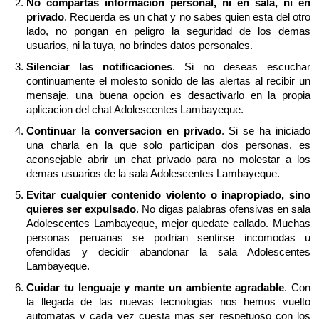
No compartas informacion personal, ni en sala, ni en
privado
. Recuerda es un chat y no sabes quien esta del otro
lado, no pongan en peligro la seguridad de los demas
usuarios, ni la tuya, no brindes datos personales.
Silenciar las notificaciones
. Si no deseas escuchar
continuamente el molesto sonido de las alertas al recibir un
mensaje, una buena opcion es desactivarlo en la propia
aplicacion del chat Adolescentes Lambayeque.
Continuar la conversacion en privado
. Si se ha iniciado
una charla en la que solo participan dos personas, es
aconsejable abrir un chat privado para no molestar a los
demas usuarios de la sala Adolescentes Lambayeque.
Evitar cualquier contenido violento o inapropiado, sino
quieres ser expulsado
. No digas palabras ofensivas en sala
Adolescentes Lambayeque, mejor quedate callado. Muchas
personas peruanas se podrian sentirse incomodas u
ofendidas y decidir abandonar la sala Adolescentes
Lambayeque.
Cuidar tu lenguaje y mante un ambiente agradable
. Con
la llegada de las nuevas tecnologias nos hemos vuelto
automatas y cada vez cuesta mas ser respetuoso con los