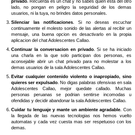
privado
. Recuerda es un chat y no sabes quien esta del otro
lado, no pongan en peligro la seguridad de los demas
usuarios, ni la tuya, no brindes datos personales.
Silenciar las notificaciones
. Si no deseas escuchar
continuamente el molesto sonido de las alertas al recibir un
mensaje, una buena opcion es desactivarlo en la propia
aplicacion del chat Adolescentes Callao.
Continuar la conversacion en privado
. Si se ha iniciado
una charla en la que solo participan dos personas, es
aconsejable abrir un chat privado para no molestar a los
demas usuarios de la sala Adolescentes Callao.
Evitar cualquier contenido violento o inapropiado, sino
quieres ser expulsado
. No digas palabras ofensivas en sala
Adolescentes Callao, mejor quedate callado. Muchas
personas peruanas se podrian sentirse incomodas u
ofendidas y decidir abandonar la sala Adolescentes Callao.
Cuidar tu lenguaje y mante un ambiente agradable
. Con
la llegada de las nuevas tecnologias nos hemos vuelto
automatas y cada vez cuesta mas ser respetuoso con los
demas.