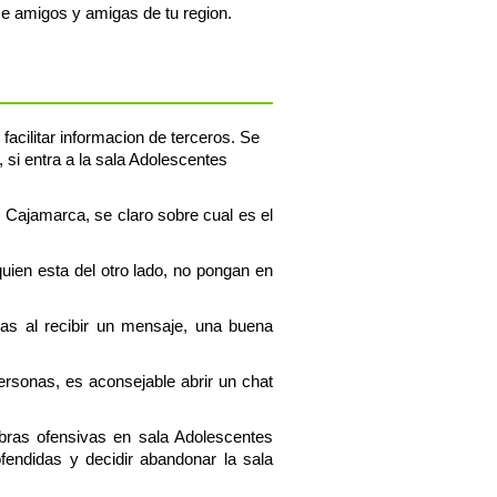
e amigos y amigas de tu region.
acilitar informacion de terceros. Se
 si entra a la sala Adolescentes
s Cajamarca, se claro sobre cual es el
uien esta del otro lado, no pongan en
tas al recibir un mensaje, una buena
personas, es aconsejable abrir un chat
bras ofensivas en sala Adolescentes
endidas y decidir abandonar la sala