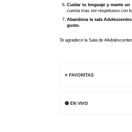
Cuidar tu lenguaje y mante un
cuesta mas ser respetuoso con l
Abandona la sala Adolescentes 
gusto
.
Te agradece la Sala de #Adolescent
⭐ FAVORITAS
🟢 EN VIVO