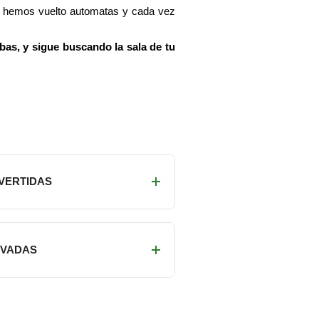
os hemos vuelto automatas y cada vez
bas, y sigue buscando la sala de tu
IVERTIDAS
RIVADAS