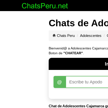
Chats de Ado
Chats Peru
Adolescentes
Bienvenid@ a Adolescentes Cajamarca, E
Boton de
"CHATEAR"
.
I
@
Chat de Adolescentes Cajamarca gr