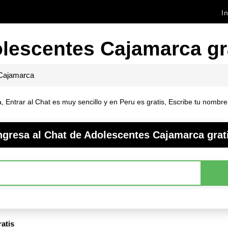
In
lescentes Cajamarca gr
Cajamarca
ntrar al Chat es muy sencillo y en Peru es gratis, Escribe tu nombre o
ngresa al Chat de Adolescentes Cajamarca grat
atis