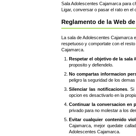
Sala Adolescentes Cajamarca para cha
Ligar, conversar o pasar el rato en e
Reglamento de la Web de 
La sala de Adolescentes Cajamarca es 
respetuoso y comportate con el resto 
Cajamarca.
Respetar el objetivo de la sal
proposito y defiendelo.
No compartas informacion perso
peligro la seguridad de los demas 
Silenciar las notificaciones
. Si
opcion es desactivarlo en la prop
Continuar la conversacion en 
privado para no molestar a los d
Evitar cualquier contenido vio
Cajamarca, mejor quedate calla
Adolescentes Cajamarca.