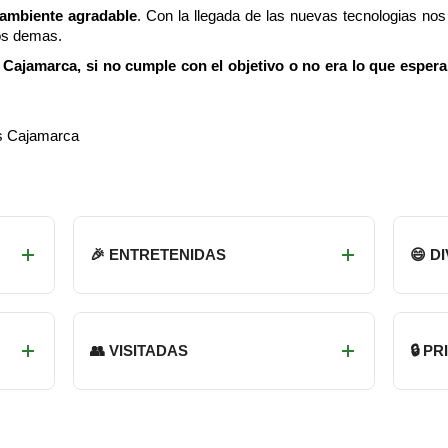
 ambiente agradable
. Con la llegada de las nuevas tecnologias n
os demas.
Cajamarca, si no cumple con el objetivo o no era lo que espera
es Cajamarca
🎉 ENTRETENIDAS
😄 D
👥 VISITADAS
🔒 P